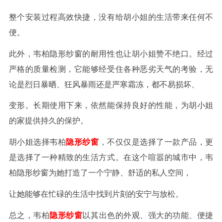
整个安装过程高效快捷，没有给胡小姐的生活带来任何不
便。
此外，韦柏隐形纱窗的耐用性也让胡小姐赞不绝口。经过
严格的质量检测，它能够经受住各种恶劣天气的考验，无
论是烈日暴晒、狂风暴雨还是严寒霜冻，都不易损坏、
变形。长期使用下来，依然能保持良好的性能，为胡小姐
的家提供持久的保护。
胡小姐选择韦柏
隐形纱窗
，不仅仅是选择了一款产品，更
是选择了一种精致的生活方式。在这个喧嚣的城市中，韦
柏隐形纱窗为她打造了一个宁静、舒适的私人空间，
让她能够在忙碌的生活中找到片刻的安宁与放松。
总之，韦柏
隐形纱窗
以其出色的外观、强大的功能、便捷