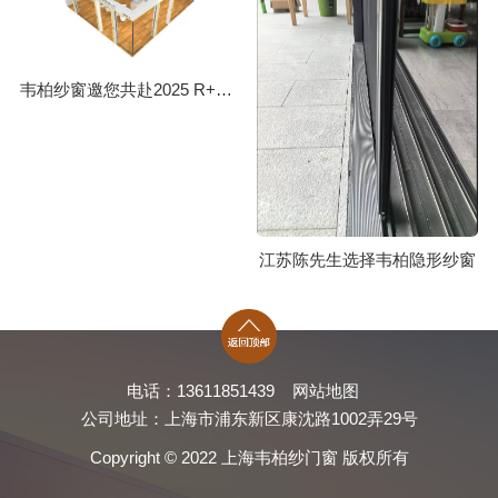
韦柏纱窗邀您共赴2025 R+T Asia亚洲门窗遮阳展
江苏陈先生选择韦柏隐形纱窗
电话：13611851439
网站地图
公司地址：上海市浦东新区康沈路1002弄29号
Copyright © 2022 上海韦柏纱门窗 版权所有