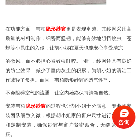
在功能方面，韦柏
隐形纱窗
更是表现卓越。其纱网采用高
质量的材料制作，细密而坚韧，能够有效地阻挡蚊虫、苍
蝇等小昆虫的入侵，让胡小姐在夏天也能安心享受清凉
的微风，而不必担心被蚊虫叮咬。同时，纱网还具有良好
的防尘效果，减少了室内灰尘的积累，为胡小姐的清洁工
作减轻了负担。而且，韦柏隐形纱窗的透气性**，
不会阻碍空气的流通，让室内始终保持清新自然。
安装韦柏
隐形纱窗
的过程也让胡小姐十分满意。专业的安
装团队细致入微，根据胡小姐家的窗户尺寸进行精确测量
和定制安装，确保纱窗与窗户紧密贴合，无缝隙、无瑕
疵。